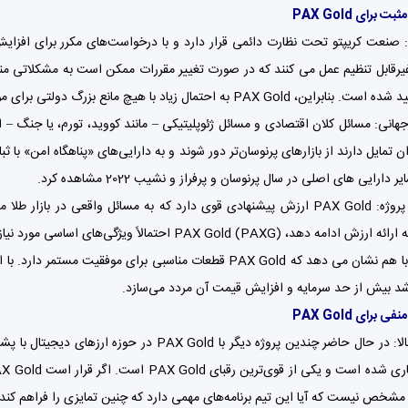
 برای PAX Gold
 صنعت کریپتو تحت نظارت دائمی قرار دارد و با درخواست‌های مکرر برای افزا
PAX به احتمال زیاد با هیچ مانع بزرگ دولتی برای موفقیت در آینده مواجه نخواهد شد.
هانی: مسائل کلان اقتصادی و مسائل ژئوپلیتیکی – مانند کووید، تورم، یا جنگ – ا
دارایی های اصلی در سال پرنوسان و پرفراز و نشیب 2022 مشاهده کرد.
PAX Gold (PAX) احتمالاً ویژگی‌های اساسی مورد نیاز برای موفقیت بلندمدت را خواهد داشت.
این عوامل با هم نشان می دهد که PAX Gold قطعات مناسبی برای
د بیش از حد سرمایه و افزایش قیمت آن مردد می‌سازد.
 برای PAX Gold
شخص نیست که آیا این تیم برنامه‌های مهمی دارد که چنین تمایزی را فراهم کند ی