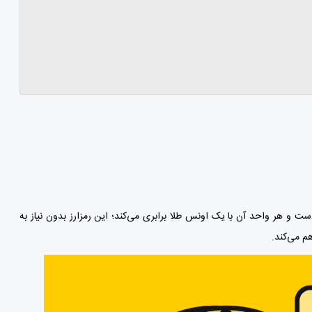
ری PAXG، استیبل کوینی با پشتوانه طلا است و هر واحد آن با یک اونس طلا برابری می‌کند؛ این رمزارز بدون نیاز به
م می‌کند.