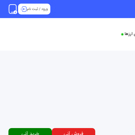
ورود
/
ثبت نام
ارزها
فروش آنی
خرید آنی