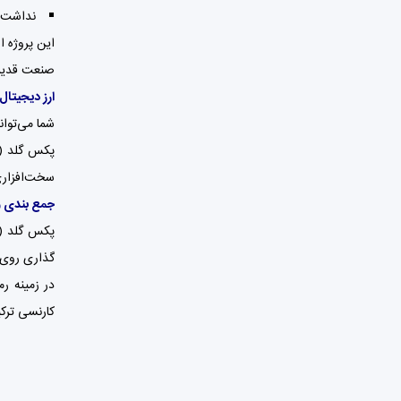
صنعت قدیمی 
ارز دیجیتا
شما می‌توانید ارز دیجیتال 
پکس گلد (PAXG) خود را در کیف پول‌های نرم‌افزاری م
سخت‌افزاری مثل لجر 
جمع بندی و خل
در زمینه ر
کارنسی ترکی