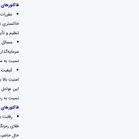
فاکتورهای مثبت
مقررات:
تنظیم و تأیید شده است. بنابراین،  Gold
مسائل ج
نسبت به سایر 
امنیت بالا به ارائه ارزش ادامه دهد، G
نسبت به رش
فاکتورهای منفی
حال حاضر، م