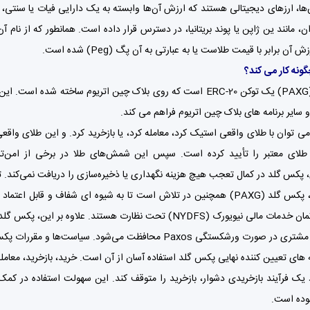
‌ها، ارزهای دیجیتالی هستند که ارزش آن‌ها وابسته به یک دارایی فیات یا سنتی، مع
آن برابر با قیمت طلاست یا به عبارتی به آن پگ (Peg) شده است.
ونه کار می کند؟
می توان با طلای واقعی استیک کرد، معامله کرد، یا بازخرید کرد. و این طلای واق
ای معتبر را تأیید کرده است. سپس این شمش‌های طلا در برخی از امن‌ترین
پکس گلد در کمال تعجب هیچ هزینه نگهداری یا ذخیره‌سازی را دریافت نمی‌کند. تنها کارمزدی
توسط دپارتمان خدمات مالی نیویورک (NYDFS) تحت نظارت هستند.
محافظت می‌شود. سیاست‌ها و مقررات پکس گلد لایه‌ای از امنیت و آرامش خاطر را برای سرمایه‌گذاران فراهم می‌کند.
 یک فرآیند بازخریدی دشوار، بازخرید را متوقف کند. این سهولت استفاده در کم
بوده است.