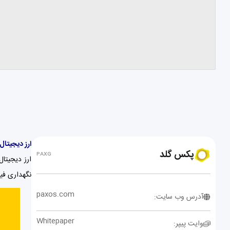
ارز دیجیتال پکس گل
پکس گلد
PAXG
نگهداری فیز
paxos.com
آدرس وب سایت:
Whitepaper
وایت پیپر: