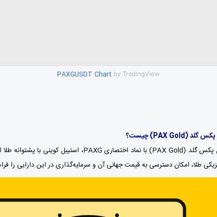
PAXGUSDT Chart
by TradingView
د (PAX Gold) چیست؟
ارز دیجیتال پکس گلد (PAX Gold) با نماد اختصا
یکی طلا، امکان دسترسی به قیمت جهانی آن و سرمایه‌گذاری در این دارایی را فراه