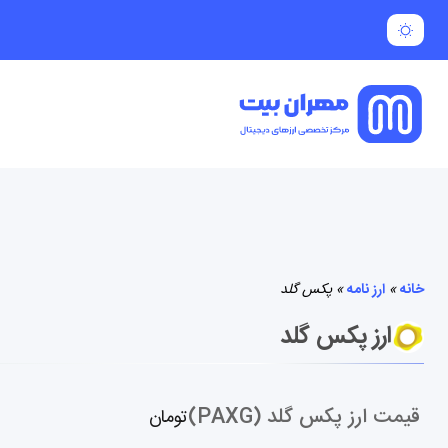
خانه
»
ارز نامه
»
پکس گلد
ارز پکس گلد
قیمت ارز پکس گلد (PAXG)
تومان