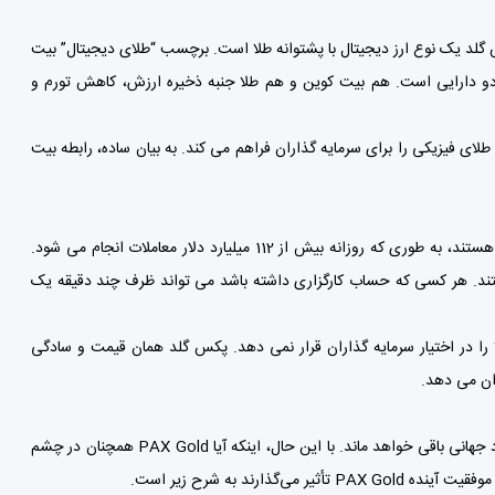
ه پکس گلد یک نوع ارز دیجیتال با پشتوانه طلا است. برچسب “طلای دیجیتال” بیت
ن دو دارایی است. هم بیت کوین و هم طلا جنبه ذخیره ارزش، کاهش تورم و
ی فیزیکی را برای سرمایه گذاران فراهم می کند. به بیان ساده، رابطه بیت
ETF های طلا یکی از محبوب ترین روش ها برای سرمایه گذاران برای سرمایه گذاری در طلا هستند، به طوری که روزانه بیش از 112 میلیارد دلار معاملات انجام می شود.
هستند. هر کسی که حساب کارگزاری داشته باشد می تواند ظرف چند دقیقه یک
 طلا هیچ گونه مالکیت واقعی طلا را در اختیار سرمایه گذاران قرار نمی دهد. پکس گلد همان قیمت و سادگی
تقریباً مطمئن به نظر می رسد که طلا همچنان به عنوان یک کالای با ارزش و جزء حیاتی اقتصاد جهانی باقی خواهد ماند. با این حال، اینکه آیا PAX Gold همچنان در چشم
رند به شرح زیر است.