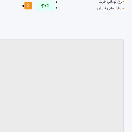
0
نرخ تومانی خرید
0
$
0%
0
نرخ تومانی فروش