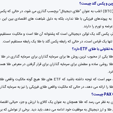
وین و پکس گلد چیست؟
بیت کوین (BTC) اغلب به عنوان “طلای دیجیتال” برچسب گذاری می شود، در حالی ک
به پیوندهای فیزیکی با طلا ندارد، بلکه به دلیل شباهت های اقتصادی بین ای
ضه و تورم را دارند.
ر، پکس گلد یک توکن دیجیتالی است که پشتوانه آن طلا است و مالکیت مستقیم طلا
ا تنها یک قیاس است، در حالی که رابطه پکس گلد با طلا یک رابطه مستقیم است.
وتی با طلای ETF دارد؟
ی طلا روشی ساده و مطمئن برای سرمایه گذاران برای قرار گرفتن در معرض طلا 
با این حال، مهم است که توجه داشته باشید که ETF های
ا و ارز دیجیتال به موفقیت خود ادامه می دهد، باید دید. برخی از عواملی که بر موفقیت آینده PAX Gold تأثیر می‌گذا