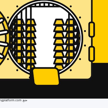
منبع: youngplatform.com