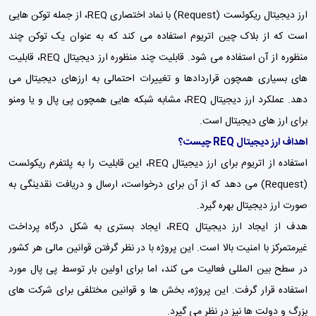
ارز دیجیتال ریکوئست (
Request
) با نماد اختصاری REQ، از جمله توکن هایی
است که از بلاک چین اتریوم استفاده می کند که به عنوان یک توکن چند
منظوره از آن استفاده می شود. قابلیت چند منظوره ارز دیجیتال REQ، قابلیت
های بسیاری همچون قراردادها و تغییرات احتمالی به ارزهای دیجیتال می
دهد. عملکرد ارز دیجیتال REQ، مشابه شبکه هایی همچون پی پال و یا ومنو
برای ارز های دیجیتال است.
اهداف ارز دیجیتال REQ چیست؟
استفاده از اتریوم برای ارز دیجیتال REQ، این قابلیت را به پلتفرم ریکوئست
(Request) می دهد که از آن برای درخواست، ارسال و دریافت نقدینگی به
صورت ارز دیجیتال بهره گیرد.
هدف از ایجاد ارز دیجیتال REQ، ایجاد بستری به شکل درگاه پرداخت
غیرمتمرکز با امنیت بالا است. این پروژه با در نظر گرفتن قوانین مالی هر کشور
در سطح بین المللی فعالیت می کند، اما برای اولین بار توسط پی پال مورد
استفاده قرار گرفت. این پروژه، بخش ها و قوانین مختلفی برای شرکت های
بزرگ و دولت ها نیز در نظر می گیرد.