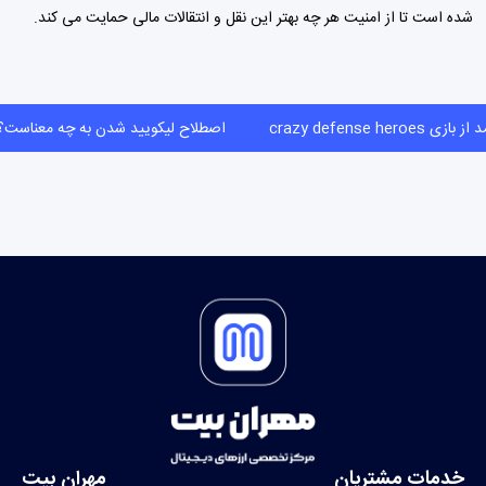
شده است تا از امنیت هر چه بهتر این نقل و انتقالات مالی حمایت می کند.
ازی crazy defense heroes
اصطلاح لیکویید شدن به چه معنا
خدمات مشتریان
مهران بیت