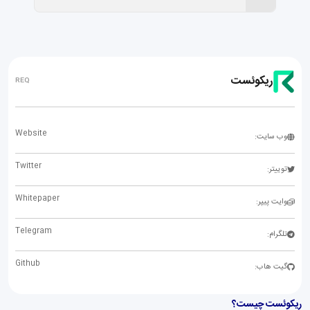
ریکوئست
REQ
Website
وب سایت:
Twitter
توییتر:
Whitepaper
وایت پیپر:
Telegram
تلگرام:
Github
گیت هاب:
ریکوئست چیست؟