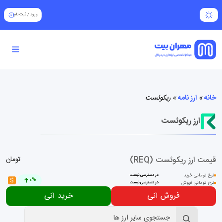
ورود
/
ثبت نام
خانه
»
ارز نامه
»
ریکوئست
ارز ریکوئست
قیمت ارز ریکوئست (REQ)
تومان
نرخ تومانی خرید
در دسترسی نیست
$
0%
نرخ تومانی فروش
در دسترسی نیست
فروش آنی
خرید آنی