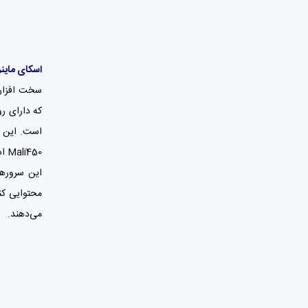
اسکای ماین
Mali450 است.
می‌دهند‌.