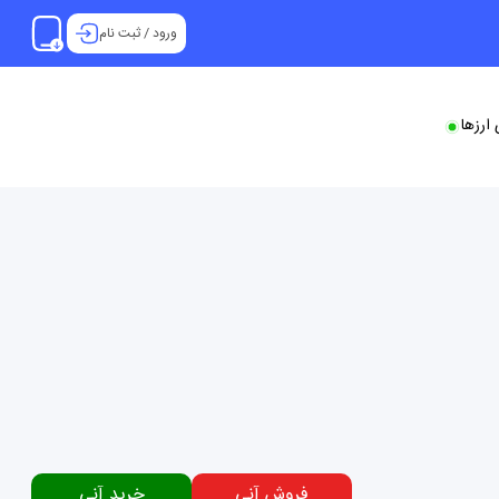
ورود
/
ثبت نام
ارزها
فروش آنی
خرید آنی