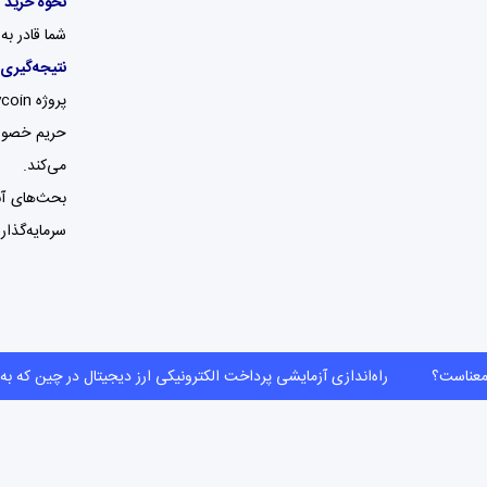
نحوه خرید Skycoin
شما قادر به خرید Skycoin با ارز “فیات” نیستید؛ بنابراین با
نتیجه‌گیری
حریم خصوصی
می‌کند.
سرمایه‌گذا
 لیکویید شدن به چه معناست؟
راه‌اندازی آزمایشی پرداخت الکترونیکی ارز دیجیتا