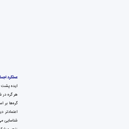
عملکرد اجم
هر گره در ش
گره‌ها بر ا
اعتمادتر د
شناسایی می‌شو