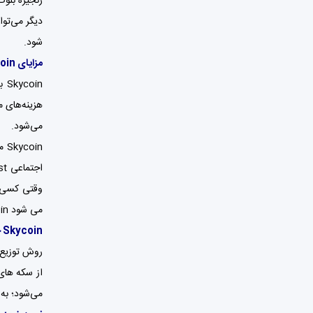
زنجیره بلوک
دیگر می‌توا
شود.
مزایای Skycoin چیست؟
می‌شود.
می شود Skycoin به یک سکه پرداخت تبدیل شود.
Skycoin چگونه توزیع می‌شود؟
از سکه های 
می‌شود؛ به این ترت