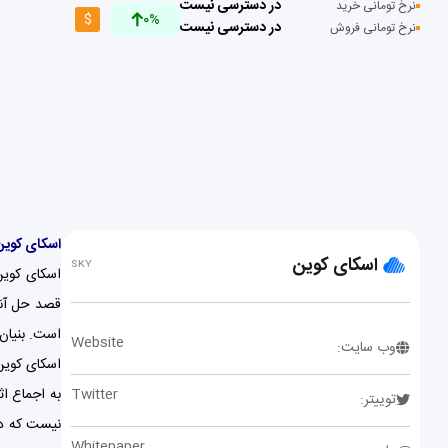
در دسترسی نیست
نرخ تومانی خرید
$
0%
در دسترسی نیست
نرخ تومانی فروش
اسکای کوی
اسکای کوین
SKY
است. بنیان اکوسیستم ycoin
Website
وب سایت:
Twitter
توییتر:
Whitepaper