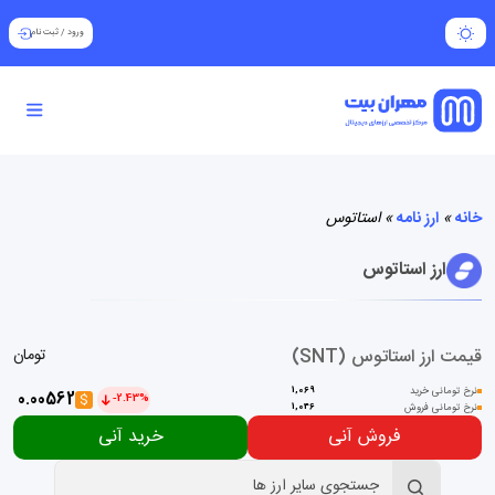
ورود
/
ثبت نام
خانه
»
ارز نامه
»
استاتوس
ارز استاتوس
قیمت ارز استاتوس (SNT)
تومان
نرخ تومانی خرید
1,069
0.00562
$
-2.43%
نرخ تومانی فروش
1,046
فروش آنی
خرید آنی