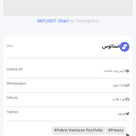
SNTUSDT Chart
by TradingView
استاتوس
SNT
status.im
آدرس وب سایت:
Whitepaper
وایت پیپر:
Github
گیت هاب:
Twitter
توییتر:
#Fabric Ventures Portfolio
#Privacy