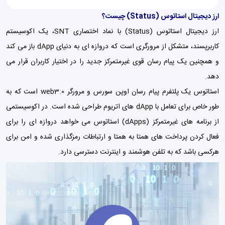
ارز دیجیتال استاتوس (Status) چیست؟
ارز دیجیتال استاتوس (Status) با نماد اختصاری SNT، یک اکوسیستم
کاربرپسند، متشکل از مرورگری است که دروازه ای به دنیای dApp باز می کند
و همچنین یک پیام رسان قوی غیرمتمرکز جدید را در اختیار کاربران قرار می
دهد.
استاتوس یک پلتفرم پیام رسان اوپن سورس و مرورگر web3.0 است که به
طور خاص برای تعامل با dApp های اتریوم طراحی شده است. در اکوسیستمی
از برنامه های غیرمتمرکز (dApps) استاتوس می خواهد دروازه ای را برای
فعال کردن پرداخت های همتا به همتا و ارتباطات رمزگذاری شده و امن برای
هرکسی باشد که به تلفن هوشمند و اینترنت دسترسی دارد.