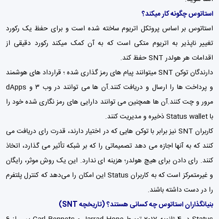
استاتوس چگونه کار میکند؟
استاتوس بر اساس پروتکل اتریوم ساخته شده است و برای حفظ یک رکورد
تغییر ناپذیر به اتریوم متکی است که به آن کمک میکند رکورد دقیقی از
اقدامات هر هولدر SNT حفظ کند.
دارندگان توکن SNT میتوانند پیام های رمز گذاری شده ؛ قرارداد های هوشمند
و پرداخت ها را ارسال و دریافت کنند.آن ها می توانند در وب ۳ و dApps
مرور و چت کنند.آن ها همچنین می توانند دارایی های رمز نگاری شده خود را
با Status wallet ذخیره و مدیریت کنند.
کاربران SNT نیز برابر با توکن هایی که در اختیار دارند، قدرت رای دریافت می
کنند که به آنها اجازه می دهد تصمیماتی را که بر شبکه تأثیر می گذارد، اتخاذ
کنند. رای دادن برای هیچ هولدر؛ هزینه ای ندارد. این یک روش موثر، رایگان
و غیرمتمرکز است که به کاربران Status این امکان را می‌دهد که کنترل پلتفرم
را در دست داشته باشند.
بنیانگذاران استاتوس چه کسانی هستند؟ (تاریخچه SNT)