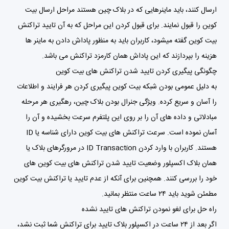
ارسال کنند، باید ماینرهایی که در بلاک چین هستند مراحل ارسال بیت
کوین را قبول نمایند. برای قبول کردن این مراحل که به آن تایید تراکنش
بیت کوین گفته میشود، کاربران باید به منظور پاداش دادن به ماینر ها
هزینه را بپردازند که این پاداش همان کارمزد تراکنش می باشد.
چگونگی پیگیری کردن تایید شدن تراکنش های بیت کوین
به دلیل عمومی بودن شبکه بیت کوین پیگیری کردن هر فرایند و اطلاعات
را آسان و سریع کرده. ویژگی جنرال بودن بلاک چین، رهگیری هر مرحله
مبادلاتی و داده های آن را بر روی این پلتفرم سرعت بخشیده و آن را
آسان نموده است. سرعت تراکنش های بیت کوین دارای شناسه یا ID
هستند. کاربران با وارد کردن ID Transaction در مرورگرهای بلاک یا
همان بلاک اکسپلور وضعیت تایید شدن تراکنش های بیت کوین های
خود را بررسی کنند. همچنین برای آنکه از عدم تایید یا تراکنش بیت کوین
مطمئن شوید باید ۲۴ ساعت منتظر بمانید.
راه حل برای لغو نمودن تراکنش های تایید نشده
اگر بعد از ۲۴ ساعت در اکسپلور بلاک تایید برای تراکنش شما ثبت نشد،