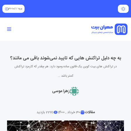
ورود
/
ثبت نام
به چه دلیل تراکنش هایی که تایید نمی‌شوند باقی می مانند؟
در تراکنش های بیت کوین یک قانون ساده وجود دارد: هر چقدر که کارمزد تراکنش
کمتر باشد …
زهرا موسی
مقالات
30 خرداد , 1400
2271 بازدید