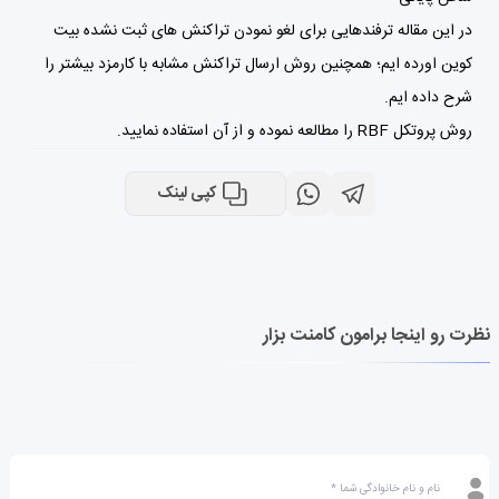
در این مقاله ترفندهایی برای لغو نمودن تراکنش های ثبت نشده بیت
کوین اورده ایم؛ همچنین روش ارسال تراکنش مشابه با کارمزد بیشتر را
شرح داده ایم.
روش پروتکل RBF را مطالعه نموده و از آن استفاده نمایید.
کپی لینک
نظرت رو اینجا برامون کامنت بزار