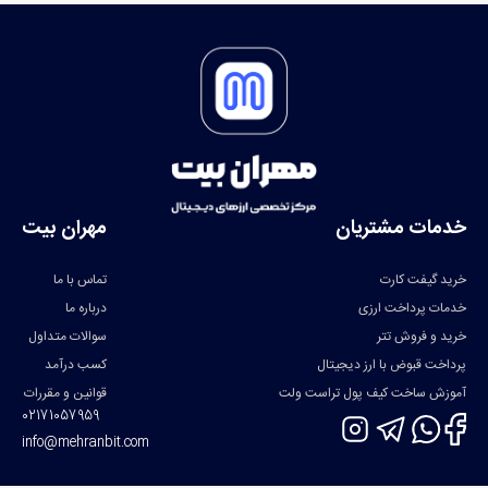
خدمات مشتریان
مهران بیت
خرید گیفت کارت
تماس با ما
خدمات پرداخت ارزی
درباره ما
خرید و فروش تتر
سوالات متداول
پرداخت قبوض با ارز دیجیتال
کسب درآمد
آموزش ساخت کیف پول تراست ولت
قوانین و مقررات
02171057959
info@mehranbit.com