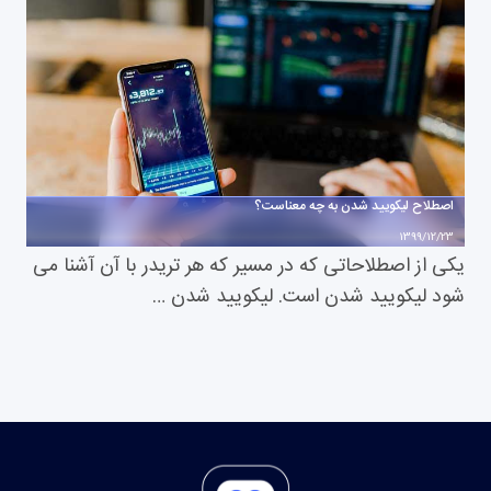
اصطلاح لیکویید شدن به چه معناست؟
1399/12/23
یکی از اصطلاحاتی که در مسیر که هر تریدر با آن آشنا می
شود لیکویید شدن است. لیکویید شدن …