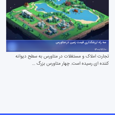
سه راه ارزشگذاری قیمت زمین در متاورس
1400/12/10
تجارت املاک و مستغلات در متاورس به سطح دیوانه
کننده ای رسیده است. چهار متاورس بزرگ …