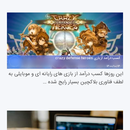
کسب درآمد از بازی crazy defense heroes
1400/10/14
این روزها کسب درآمد از بازی های رایانه ای و موبایلی به
لطف فناوری بلاکچین بسیار رایج شده …