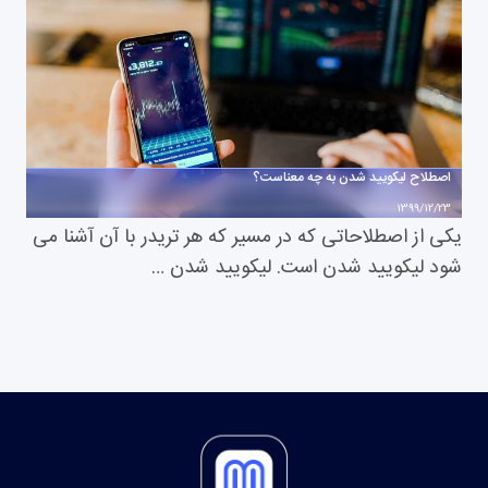
اصطلاح لیکویید شدن به چه معناست؟
1399/12/23
یکی از اصطلاحاتی که در مسیر که هر تریدر با آن آشنا می
شود لیکویید شدن است. لیکویید شدن …