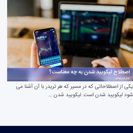
اصطلاح لیکویید شدن به چه معناست؟
1399/12/23
یکی از اصطلاحاتی که در مسیر که هر تریدر با آن آشنا می
شود لیکویید شدن است. لیکویید شدن …