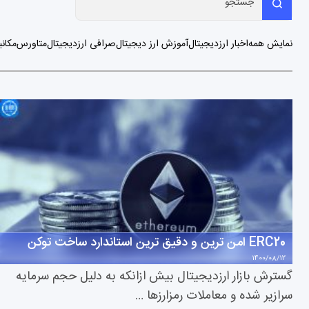
نمایش همه
اخبار ارزدیجیتال
آموزش ارز دیجیتال
صرافی ارزدیجیتال
متاورس
مکانی
ERC20 امن ترین و دقیق ترین استاندارد ساخت توکن
1400/08/12
گسترش بازار ارزدیجیتال بیش ازانکه به دلیل حجم سرمایه
سرازیر شده و معاملات رمزارزها …