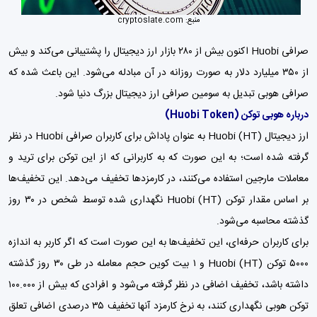
منبع: cryptoslate.com
صرافی Huobi اکنون بیش از ۲۸۰ بازار ارز دیجیتال را پشتیبانی می‌کند و بیش
از ۳۵۰ میلیارد دلار به صورت روزانه در آن مبادله می‌شود. این باعث شده که
صرافی هوبی تبدیل به سومین صرافی ارز دیجیتال بزرگ دنیا شود.
درباره هوبی توکن (Huobi Token)
ارز دیجیتال Huobi (HT) به عنوان پاداش برای کاربران صرافی Huobi در نظر
گرفته شده است؛ به این صورت که به کاربرانی که از این توکن برای ترید و
معاملات مارجین استفاده می‌کنند، در کارمزدها تخفیف می‌دهد. این تخفیف‌ها
بر اساس مقدار توکن Huobi (HT) نگهداری شده توسط شخص در ۳۰ روز
گذشته محاسبه می‌شود.
برای کاربران حرفه‌ای، این تخفیف‌ها به این صورت است که اگر کاربر به اندازه
۵۰۰۰ توکن Huobi (HT) و ۱
بیت کوین
حجم معامله در طی ۳۰ روز گذشته
داشته باشد، تخفیف اضافی در نظر گرفته می‌شود و افرادی که بیش از ۱۰۰.۰۰۰
توکن هوبی نگهداری کنند، به نرخ کارمزد آنها تخفیف ۳۵ درصدی اضافی تعلق