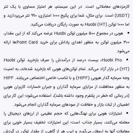
کارمزدهای معاملاتی است. در این سیستم، هر امتیاز مساوی با یک تتر
(USDT) است. برای مثال، شما برای پکیج ۱۰۰۰ امتیازی، ۹۹۰ تتر می‌پردازید و
اما ۱۰۰۰ توکن Huobi (HT) به صورت رایگان دریافت می‌کنید.
هوبی در مجموع ۵۰۰ میلیون توکن Huobi عرضه می‌کند که از این مقدار،
۳۰۰ میلیون توکن به منظور اهدای پاداش برای خرید Point Cardها ارائه
می‌شود.
Huobi Pro، بیست درصد از درآمدش را صرف بازخرید توکن Huobi
(HT) در بازار آزاد می‌کند. تمام توکن‌های هوبی که بازخرید شده‌اند، به امنیت
وجه سرمایه گذار هیوبی (HIPF) و با تناسب خاصی اختصاص می‌یابند. HIPF
به منظور محافظت از مزایای سرمایه گذاران و جبران خسارات کاربران هوبی
(در زمانی که خطر در پلتفرم وجود داشته باشد)، استفاده می‌شود؛ این کار برای
اطمینان از ثبات بازار و حفاظت از سودهای سرمایه گذاران انجام می‌شود.
امتیازات هوبی برای نهنگ‌هایی که حجم عظیمی از ارزهای دیجیتال را
معامله می‌کنند، بسیار جذاب است؛ این امتیازات تخفیف بسیار خوبی برای
معاملات آنها به ارمغان می‌آورد و این، هر از گاهی، از مقدار توکن در گردش