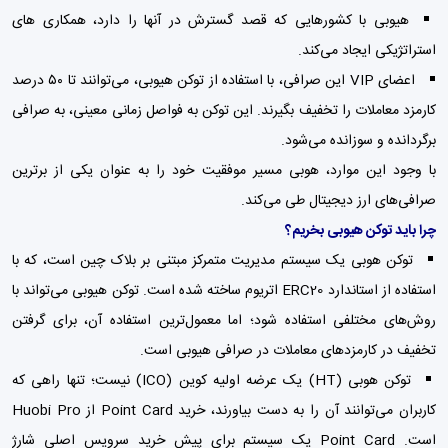
هیوبی با کشورهایی که قصد گسترش در آنها را دارد، همکاری های
استراتژیکی ایجاد می‌کند.
اعضای VIP این صرافی، با استفاده از توکن هیوبی، می‌توانند تا ۵۰ درصد
کارمزد معاملات را تخفیف بگیرند. این توکن به فواصل زمانی معینی، به صرافی
برگردانده و سوزانده می‌شود.
با وجود این موارد، هوبی مسیر موفقیت خود را به عنوان یکی از برترین
صرافی‌های ارز دیجیتال طی می‌کند.
چرا باید توکن هیوبی بخریم؟
توکن هوبی یک سیستم مدیریت متمرکز مبتنی بر بلاک چین است، که با
استفاده از استاندارد ERC20 اتریوم ساخته شده است. توکن هیوبی می‌تواند با
روش‌های مختلفی استفاده شود؛ اما معمول‌ترین استفاده آن، برای گرفتن
تخفیف در کارمزدهای معاملات در صرافی هیوبی است.
توکن هوبی (HT) یک عرضه اولیه کوین (ICO) نیست؛ تنها راهی که
کاربران می‌توانند آن را به دست بیاورند، خرید Point Card از Huobi Pro
است. Point Card یک سیستم برای پیش خرید سرویس اصلی شارژ