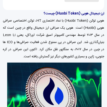
ارز دیجیتال هوبی (Huobi Token) چیست؟
هوبی توکن (Huobi Token) با نماد اختصاری HT، توکن اختصاصی صرافی
هوبی (Huobi) است. هوبی یک صرافی ارز دیجیتال واقع در چین است که
در سال ۲۰۱۳ توسط مهندس کامپیوتر اسبق شرکت اوراکل، یعنی Leon Li
بنیان‌گذاری شد. این صرافی در پی ممنوع شدن فعالیت صرافی‌ها و ICO ها
در چین در سال ۲۰۱۷، به سنگاپور نقل مکان کرد. اکنون این صرافی در کره
جنوبی، ژاپن و بسیاری کشورهای دیگر نیز گسترش یافته است.