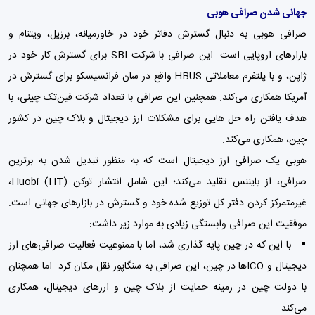
جهانی شدن صرافی هوبی
صرافی هوبی به دنبال گسترش دفاتر خود در خاورمیانه، برزیل، ویتنام و
بازارهای اروپایی است. این صرافی با شرکت SBI برای گسترش کار خود در
ژاپن، و با پلتفرم معاملاتی HBUS واقع در سان فرانسیسکو برای گسترش در
آمریکا همکاری می‌کند. همچنین این صرافی با تعداد شرکت فین‌تک چینی، با
هدف یافتن راه حل هایی برای مشکلات ارز دیجیتال و بلاک چین در کشور
چین، همکاری می‌کند.
هوبی یک صرافی ارز دیجیتال است که به منظور تبدیل شدن به برترین
صرافی، از بایننس تقلید می‌کند؛ این شامل انتشار توکن Huobi (HT)،
غیرمتمرکز کردن دفتر کل توزیع شده خود و گسترش در بازارهای جهانی است.
موفقیت این صرافی وابستگی زیادی به موارد زیر داشت:
با این که در چین پایه گذاری شد، اما با ممنوعیت فعالیت صرافی‌های ارز
دیجیتال و ICOها در چین، این صرافی به سنگاپور نقل مکان کرد. اما همچنان
با دولت چین در زمینه حمایت از بلاک چین و ارزهای دیجیتال، همکاری
می‌کند.