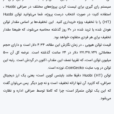
سیستم رای گیری برای لیست کردن پروژه‌های مختلف در صرافی Huobi ،
استفاده کنید؛ در صورت انتخاب درست پروژه، شما می‌توانید توکن Huobi
(HT) را با تخفیف ویژه خریداری کنید. این تخفیف‌ها بر اساس مقدار توکن
هودل شده یا ترید شده در ۳۰ روز گذشته محاسبه می‌شود، که طبیعتا مقدار
تخفیف برای هر فردی متفاوت خواهد بود.
قیمت توکن هیوبی ، در زمان نگارش این مقاله، ۴.۳۴ دلار است و دارای حجم
معاملاتی ۲۲۱.۴۹۱.۷۴۹ دلار در ۲۴ ساعت گذشته است. عرضه کل آن ۵۰۰
میلیون توکن است، که تقریبا نصف این مقدار، اکنون در گردش است. رتبه این
توکن در وب سایت CoinGecko، نوزده است.
توکن Huobi (HT) دقیقا مانند
بایننس کوین
است؛ یعنی یک ارز دیجیتال
صرافی، که کاربرد آن تنها ارائه تخفیف است و نه چیز دیگر. پس می‌توان گفت
که این یک توکن متمرکز است؛ چرا که کاملا توسط صرافی اداره و نظارت
می‌شود.